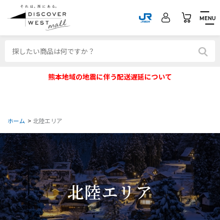
MENU
熊本地域の地震に伴う配送遅延について
ホーム
>
北陸エリア
北陸エリア