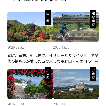
山口県
和歌山県
2026.03.31
2026.03.30
室町、幕末、近代まで。歴
「レール＆サイクル」で楽
代の情熱家が愛した西の京
しむ高野山・紀の川の旬の
果実と聖地巡礼
広島県
兵庫県
2026.03.30
2026.03.09