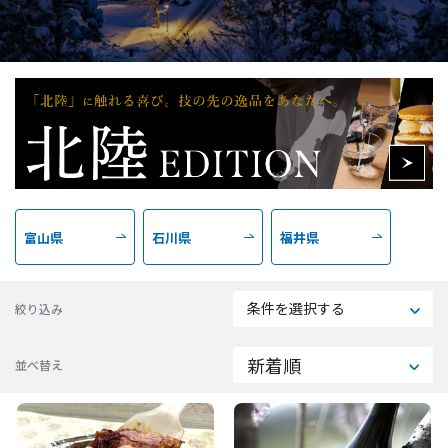
富山県
石川県
福井県
条件を選択する
絞り込み
並べ替え