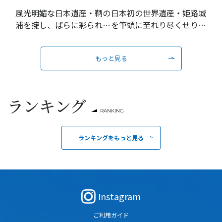
風光明媚な日本遺産・鞆の
日本初の世界遺産・姫路城
浦を擁し、ばらに彩られる
を筆頭に至れり尽くせりの
瀬戸内の城下町
おもてなし
もっと見る
ランキング
RANKING
ランキングをもっと見る
Instagram
ご利用ガイド