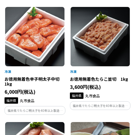
ている丸市食品が作る辛子明太子です。製
造の過程で形が崩れてしまったものや、
切れてしまったものだけを集めたお得用
商品です。味はギフト品と変わらずお得な
価格で。
お徳用無着色辛子明太子中切
お徳用無着色たらこ並切 1kg
1kg
3,600円(税込)
6,000円(税込)
福井県
丸市食品
福井県
丸市食品
福井県でたらこ明太子を40年以上製造し
福井県でたらこ明太子を40年以上製造し
ている丸市食品が作るたらこです。製造の
ている丸市食品が作る辛子明太子です。製
過程で形が崩れてしまったものや、切れ
造の過程で形が崩れてしまったものや、
てしまったものだけを集めたお得用商品
切れてしまったものだけを集めたお得用
です。味はギフト品と変わらずお得な価格
商品です。味はギフト品と変わらずお得な
で。