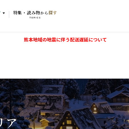
す
特集・読み物
探す
から
TOPICS
熊本地域の地震に伴う配送遅延について
リア