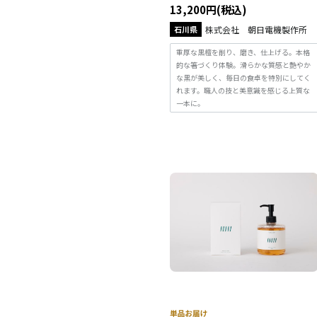
13,200円(税込)
石川県
株式会社 朝日電機製作所
重厚な黒檀を削り、磨き、仕上げる。本格
的な箸づくり体験。滑らかな質感と艶やか
な黒が美しく、毎日の食卓を特別にしてく
れます。職人の技と美意識を感じる上質な
一本に。