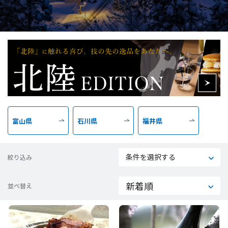
富山県
石川県
福井県
条件を選択する
絞り込み
並べ替え