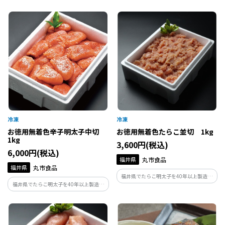
ている丸市食品が作る辛子明太子です。製
造の過程で形が崩れてしまったものや、
切れてしまったものだけを集めたお得用
商品です。味はギフト品と変わらずお得な
価格で。
お徳用無着色辛子明太子中切
お徳用無着色たらこ並切 1kg
1kg
3,600円(税込)
6,000円(税込)
福井県
丸市食品
福井県
丸市食品
福井県でたらこ明太子を40年以上製造し
福井県でたらこ明太子を40年以上製造し
ている丸市食品が作るたらこです。製造の
ている丸市食品が作る辛子明太子です。製
過程で形が崩れてしまったものや、切れ
造の過程で形が崩れてしまったものや、
てしまったものだけを集めたお得用商品
切れてしまったものだけを集めたお得用
です。味はギフト品と変わらずお得な価格
商品です。味はギフト品と変わらずお得な
で。