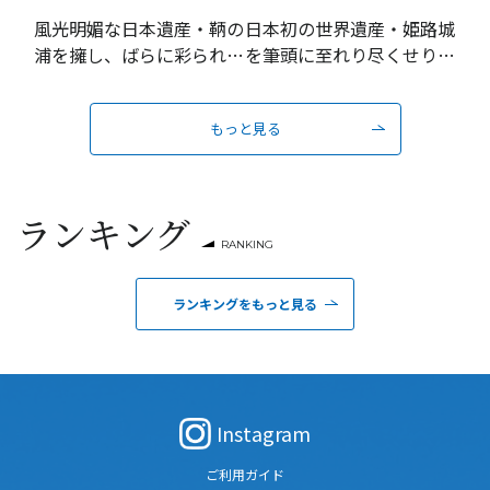
風光明媚な日本遺産・鞆の
日本初の世界遺産・姫路城
浦を擁し、ばらに彩られる
を筆頭に至れり尽くせりの
瀬戸内の城下町
おもてなし
もっと見る
ランキング
RANKING
ランキングをもっと見る
Instagram
ご利用ガイド