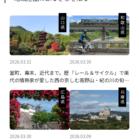
山口県
和歌山県
2026.03.31
2026.03.30
室町、幕末、近代まで。歴
「レール＆サイクル」で楽
代の情熱家が愛した西の京
しむ高野山・紀の川の旬の
果実と聖地巡礼
広島県
兵庫県
2026.03.30
2026.03.09