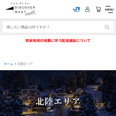
MENU
熊本地域の地震に伴う配送遅延について
ホーム
>
北陸エリア
北陸エリア