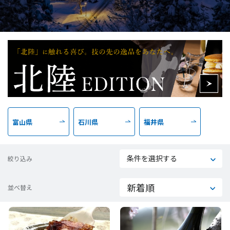
富山県
石川県
福井県
条件を選択する
絞り込み
並べ替え