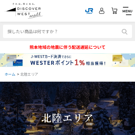
MENU
熊本地域の地震に伴う配送遅延について
ホーム
>
北陸エリア
北陸エリア