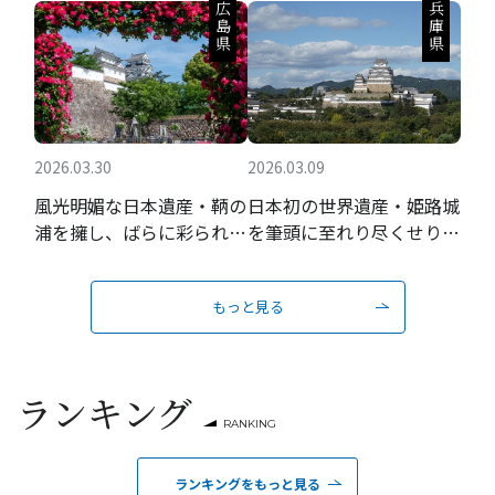
広島県
兵庫県
2026.03.30
2026.03.09
風光明媚な日本遺産・鞆の
日本初の世界遺産・姫路城
浦を擁し、ばらに彩られる
を筆頭に至れり尽くせりの
瀬戸内の城下町
おもてなし
もっと見る
ランキング
RANKING
ランキングをもっと見る