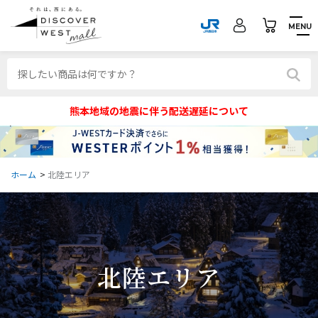
MENU
熊本地域の地震に伴う配送遅延について
ホーム
>
北陸エリア
北陸エリア