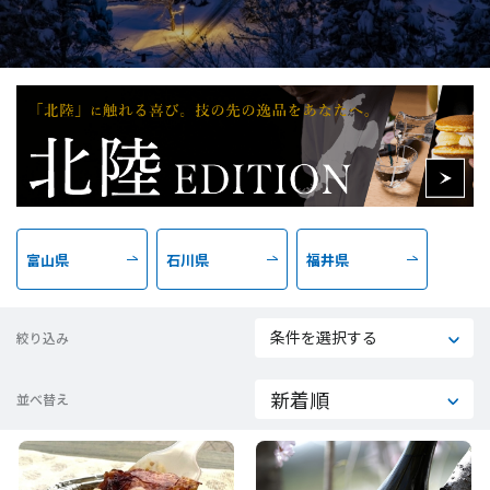
富山県
石川県
福井県
条件を選択する
絞り込み
並べ替え