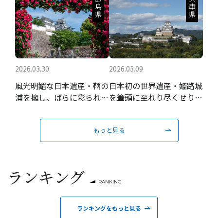
広島県
兵庫県
2026.03.30
2026.03.09
風光明媚な日本遺産・鞆の
日本初の世界遺産・姫路城
浦を擁し、ばらに彩られる
を筆頭に至れり尽くせりの
瀬戸内の城下町
おもてなし
もっと見る
ランキング
RANKING
ランキングをもっと見る