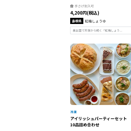
手さげ封入可
4,200円(税込)
島根県
紅梅しょうゆ
奥出雲で天保から続く「紅梅しょう...
アイリッシュパーティーセット
10品詰め合わせ