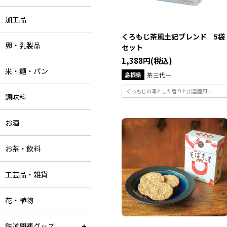
加工品
くろもじ茶風土記ブレンド 5袋
卵・乳製品
セット
1,388円(税込)
米・麺・パン
島根県
茶三代一
くろもじの凛とした香りと出雲國風...
調味料
お酒
お茶・飲料
工芸品・雑貨
花・植物
鉄道関連グッズ