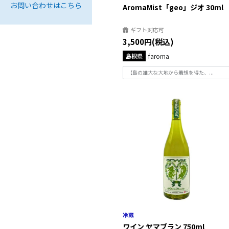
お問い合わせはこちら
AromaMist「geo」ジオ 30ml
ギフト対応可
3,500円(税込)
島根県
faroma
【島の雄大な大地から着想を得た、...
ワイン ヤマブラン 750ml