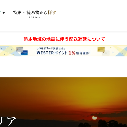
す
特集・読み物
探す
から
TOPICS
熊本地域の地震に伴う配送遅延について
リア