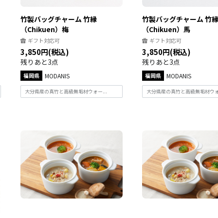
竹製バッグチャーム 竹縁
竹製バッグチャーム 竹
（Chikuen）梅
（Chikuen）馬
ギフト対応可
ギフト対応可
3,850円(税込)
3,850円(税込)
残りあと3点
残りあと3点
福岡県
MODANIS
福岡県
MODANIS
大分県産の真竹と高級無垢材ウォー...
大分県産の真竹と高級無垢材ウォー