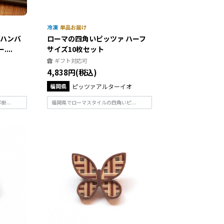
ジハンバ
ローマの四角いピッツァ ハーフ
...
サイズ10枚セット
ギフト対応可
4,838円(税込)
福岡県
ピッツァアルターイオ
...
福岡県でローマスタイルの四角いピ...