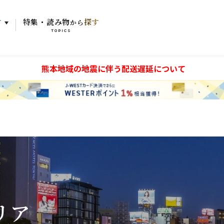
す
特集・読み物
探す
から
TOPICS
熊本地域の地震に伴う配送遅延について
リア