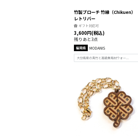
竹製ブローチ 竹縁（Chikuen）
レトリバー
ギフト対応可
3,600円(税込)
残りあと3点
福岡県
MODANIS
大分県産の真竹と高級無垢材ウォー...