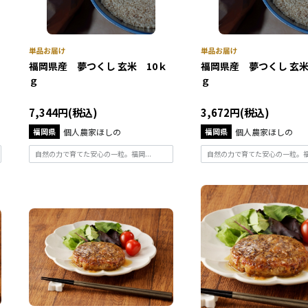
福岡県産 夢つくし 玄米 10ｋ
福岡県産 夢つくし 玄
ｇ
ｇ
7,344円(税込)
3,672円(税込)
福岡県
個人農家ほしの
福岡県
個人農家ほしの
自然の力で育てた安心の一粒。福岡...
自然の力で育てた安心の一粒。福岡