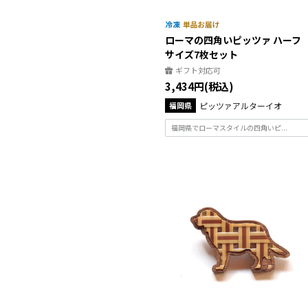
ローマの四角いピッツァ ハーフ
サイズ7枚セット
ギフト対応可
3,434円(税込)
福岡県
ピッツァアルターイオ
福岡県でローマスタイルの四角いピ...