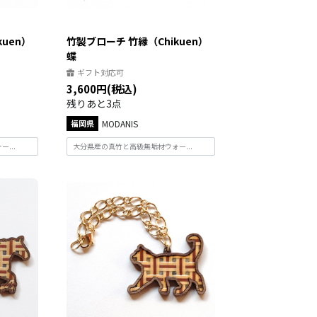
uen）
竹製ブローチ 竹縁（Chikuen）
蝶
ギフト対応可
3,600円(税込)
残りあと3点
福岡県
MODANIS
...
大分県産の真竹と高級無垢材ウォー...