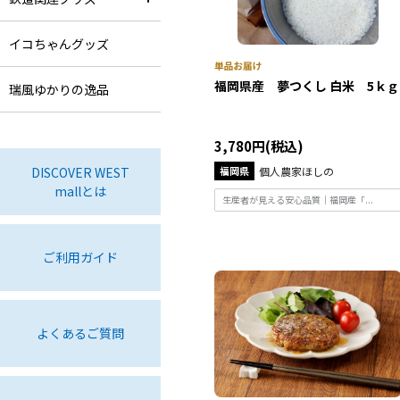
イコちゃんグッズ
福岡県産 夢つくし 白米 5ｋｇ
瑞風ゆかりの逸品
3,780円(税込)
DISCOVER WEST
福岡県
個人農家ほしの
mallとは
生産者が見える安心品質｜福岡産「...
ご利用ガイド
よくあるご質問