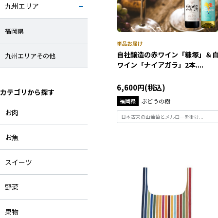
九州エリア
福岡県
自社醸造の赤ワイン「糠塚」＆
九州エリアその他
ワイン「ナイアガラ」2本....
6,600円(税込)
カテゴリから探す
福岡県
ぶどうの樹
お肉
日本古来の山葡萄とメルローを掛け...
お魚
スイーツ
野菜
果物