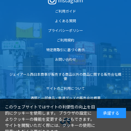
Instagram
ご利用ガイド
よくある質問
プライバシーポリシー
ご利用規約
特定商取引に基づく表示
お問い合わせ
ジェイアール西日本商事が販売する商品以外の商品に関する販売会社概
要
サイトのご利用について
酒類と一部食品・鉄道グッズの販売会社概要
このウェブサイトではサイトの利便性の向上を目
的にクッキーを使用します。 ブラウザの設定に
承諾する
よりクッキーの機能を変更することもできます。
サイトを閲覧いただく際には、クッキーの使用に