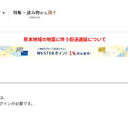
す
特集・読み物
探す
から
TOPICS
熊本地域の地震に伴う配送遅延について
には、
グインが必要です。