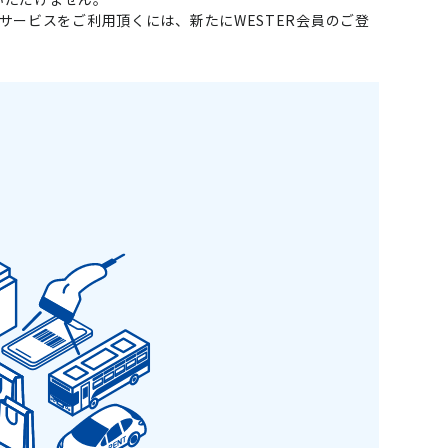
llで会員サービスをご利用頂くには、新たにWESTER会員のご登