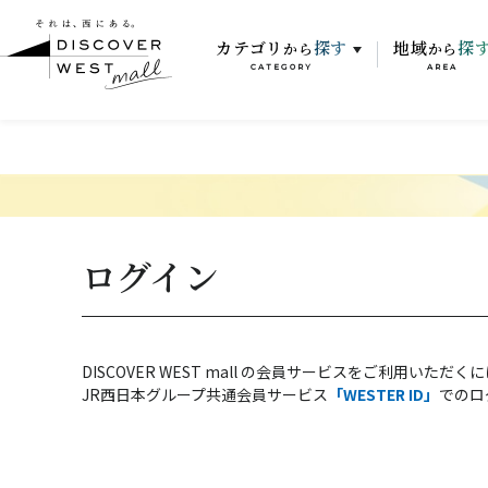
カテゴリ
探す
地域
探
から
から
CATEGORY
AREA
ログイン
DISCOVER WEST mall の会員サービスをご利用いただく
JR西日本グループ共通会員サービス
「WESTER ID」
でのロ