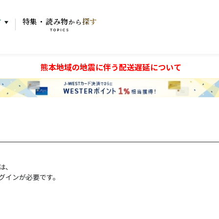
す
特集・読み物
探す
から
TOPICS
熊本地域の地震に伴う配送遅延について
には、
グインが必要です。