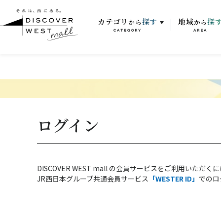
カテゴリ
探す
地域
探
から
から
CATEGORY
AREA
ログイン
DISCOVER WEST mall の会員サービスをご利用いただく
JR西日本グループ共通会員サービス
「WESTER ID」
でのロ