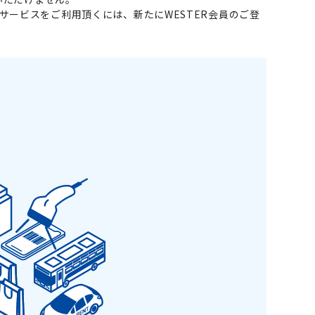
llで会員サービスをご利用頂くには、新たにWESTER会員のご登