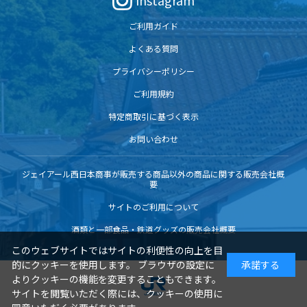
Instagram
ご利用ガイド
よくある質問
プライバシーポリシー
ご利用規約
特定商取引に基づく表示
お問い合わせ
ジェイアール西日本商事が販売する商品以外の商品に関する販売会社概
要
サイトのご利用について
酒類と一部食品・鉄道グッズの販売会社概要
このウェブサイトではサイトの利便性の向上を目
的にクッキーを使用します。 ブラウザの設定に
承諾する
よりクッキーの機能を変更することもできます。
サイトを閲覧いただく際には、クッキーの使用に