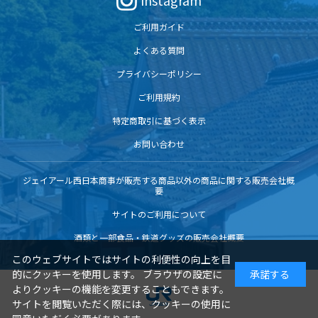
Instagram
ご利用ガイド
よくある質問
プライバシーポリシー
ご利用規約
特定商取引に基づく表示
お問い合わせ
ジェイアール西日本商事が販売する商品以外の商品に関する販売会社概
要
サイトのご利用について
酒類と一部食品・鉄道グッズの販売会社概要
このウェブサイトではサイトの利便性の向上を目
的にクッキーを使用します。 ブラウザの設定に
承諾する
よりクッキーの機能を変更することもできます。
サイトを閲覧いただく際には、クッキーの使用に