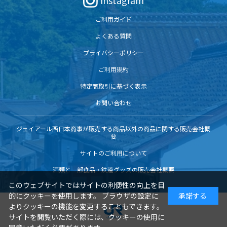
Instagram
ご利用ガイド
よくある質問
プライバシーポリシー
ご利用規約
特定商取引に基づく表示
お問い合わせ
ジェイアール西日本商事が販売する商品以外の商品に関する販売会社概
要
サイトのご利用について
酒類と一部食品・鉄道グッズの販売会社概要
このウェブサイトではサイトの利便性の向上を目
的にクッキーを使用します。 ブラウザの設定に
承諾する
よりクッキーの機能を変更することもできます。
サイトを閲覧いただく際には、クッキーの使用に