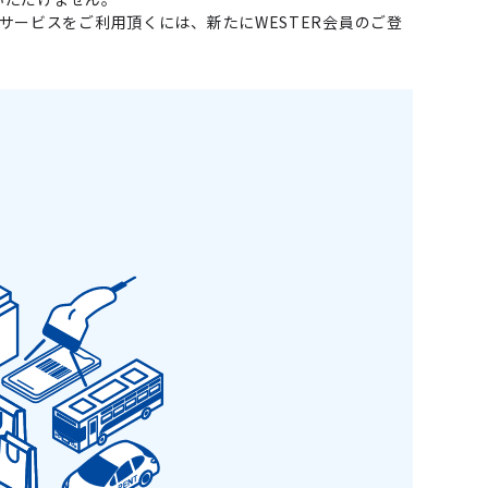
llで会員サービスをご利用頂くには、新たにWESTER会員のご登