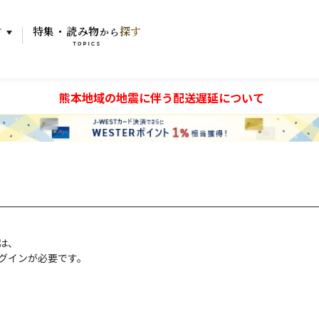
す
特集・読み物
探す
から
TOPICS
熊本地域の地震に伴う配送遅延について
には、
グインが必要です。