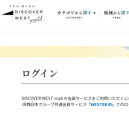
カテゴリ
探す
地域
探
から
から
CATEGORY
AREA
ログイン
DISCOVER WEST mall の会員サービスをご利用いただく
JR西日本グループ共通会員サービス
「WESTER ID」
でのロ