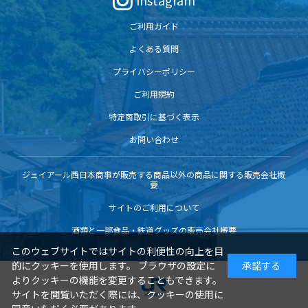
Instagram
ご利用ガイド
よくある質問
プライバシーポリシー
ご利用規約
特定商取引に基づく表示
お問い合わせ
ジェイアール西日本商事が販売する商品以外の商品に関する販売会社概
要
サイトのご利用について
酒類と一部食品・鉄道グッズの販売会社概要
このウェブサイトではサイトの利便性の向上を目
的にクッキーを使用します。 ブラウザの設定に
承諾する
よりクッキーの機能を変更することもできます。
サイトを閲覧いただく際には、クッキーの使用に