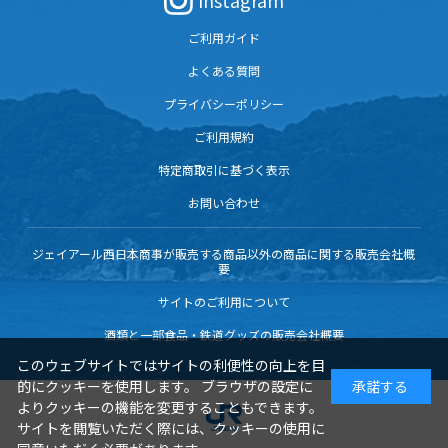
Instagram
ご利用ガイド
よくある質問
プライバシーポリシー
ご利用規約
特定商取引に基づく表示
お問い合わせ
ジェイアール西日本商事が販売する商品以外の商品に関する販売会社概
要
サイトのご利用について
酒類と一部食品・鉄道グッズの販売会社概要
このウェブサイトではサイトの利便性の向上を目
的にクッキーを使用します。 ブラウザの設定に
承諾する
よりクッキーの機能を変更することもできます。
サイトを閲覧いただく際には、クッキーの使用に