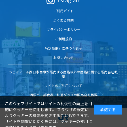
Instagram
ご利用ガイド
よくある質問
プライバシーポリシー
ご利用規約
特定商取引に基づく表示
お問い合わせ
ジェイアール西日本商事が販売する商品以外の商品に関する販売会社概
要
サイトのご利用について
酒類と一部食品・鉄道グッズの販売会社概要
このウェブサイトではサイトの利便性の向上を目
的にクッキーを使用します。 ブラウザの設定に
承諾する
よりクッキーの機能を変更することもできます。
サイトを閲覧いただく際には、クッキーの使用に