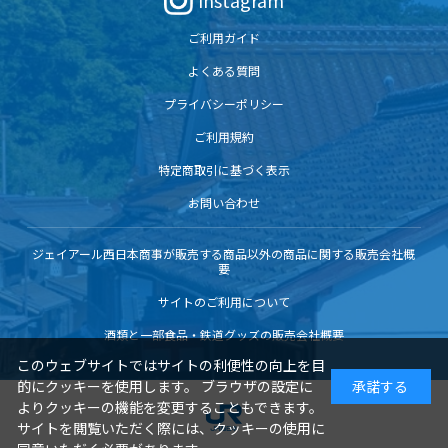
Instagram
ご利用ガイド
よくある質問
プライバシーポリシー
ご利用規約
特定商取引に基づく表示
お問い合わせ
ジェイアール西日本商事が販売する商品以外の商品に関する販売会社概
要
サイトのご利用について
酒類と一部食品・鉄道グッズの販売会社概要
このウェブサイトではサイトの利便性の向上を目
的にクッキーを使用します。 ブラウザの設定に
承諾する
よりクッキーの機能を変更することもできます。
サイトを閲覧いただく際には、クッキーの使用に