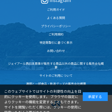
Instagram
ご利用ガイド
よくある質問
プライバシーポリシー
ご利用規約
特定商取引に基づく表示
お問い合わせ
ジェイアール西日本商事が販売する商品以外の商品に関する販売会社概
要
サイトのご利用について
酒類と一部食品・鉄道グッズの販売会社概要
このウェブサイトではサイトの利便性の向上を目
的にクッキーを使用します。 ブラウザの設定に
承諾する
よりクッキーの機能を変更することもできます。
サイトを閲覧いただく際には、クッキーの使用に