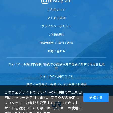
Instagram
ご利用ガイド
よくある質問
プライバシーポリシー
ご利用規約
特定商取引に基づく表示
お問い合わせ
ジェイアール西日本商事が販売する商品以外の商品に関する販売会社概
要
サイトのご利用について
酒類と一部食品・鉄道グッズの販売会社概要
このウェブサイトではサイトの利便性の向上を目
的にクッキーを使用します。 ブラウザの設定に
承諾する
よりクッキーの機能を変更することもできます。
サイトを閲覧いただく際には、クッキーの使用に