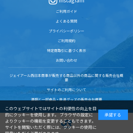
Instagram
ご利用ガイド
よくある質問
プライバシーポリシー
ご利用規約
特定商取引に基づく表示
お問い合わせ
ジェイアール西日本商事が販売する商品以外の商品に関する販売会社概
要
サイトのご利用について
酒類と一部食品・鉄道グッズの販売会社概要
このウェブサイトではサイトの利便性の向上を目
的にクッキーを使用します。 ブラウザの設定に
承諾する
よりクッキーの機能を変更することもできます。
サイトを閲覧いただく際には、クッキーの使用に