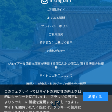
Instagram
ご利用ガイド
よくある質問
プライバシーポリシー
ご利用規約
特定商取引に基づく表示
お問い合わせ
ジェイアール西日本商事が販売する商品以外の商品に関する販売会社概
要
サイトのご利用について
酒類と一部食品・鉄道グッズの販売会社概要
このウェブサイトではサイトの利便性の向上を目
的にクッキーを使用します。 ブラウザの設定に
承諾する
よりクッキーの機能を変更することもできます。
サイトを閲覧いただく際には、クッキーの使用に