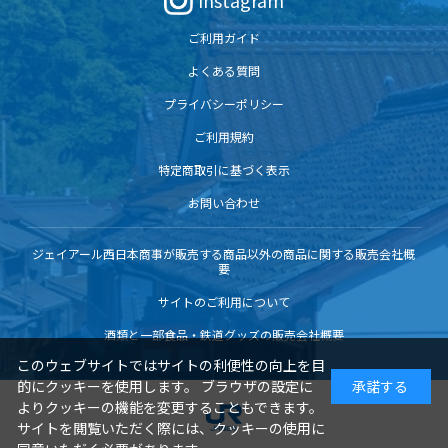
Instagram
ご利用ガイド
よくある質問
プライバシーポリシー
ご利用規約
特定商取引に基づく表示
お問い合わせ
ジェイアール西日本商事が販売する商品以外の商品に関する販売会社概
要
サイトのご利用について
酒類と一部食品・鉄道グッズの販売会社概要
このウェブサイトではサイトの利便性の向上を目
的にクッキーを使用します。 ブラウザの設定に
承諾する
よりクッキーの機能を変更することもできます。
サイトを閲覧いただく際には、クッキーの使用に