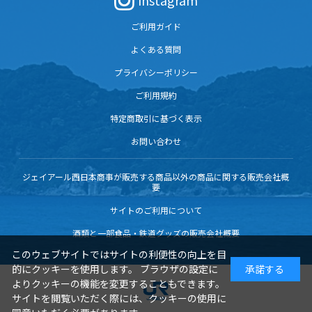
Instagram
ご利用ガイド
よくある質問
プライバシーポリシー
ご利用規約
特定商取引に基づく表示
お問い合わせ
ジェイアール西日本商事が販売する商品以外の商品に関する販売会社概
要
サイトのご利用について
酒類と一部食品・鉄道グッズの販売会社概要
このウェブサイトではサイトの利便性の向上を目
的にクッキーを使用します。 ブラウザの設定に
承諾する
よりクッキーの機能を変更することもできます。
サイトを閲覧いただく際には、クッキーの使用に