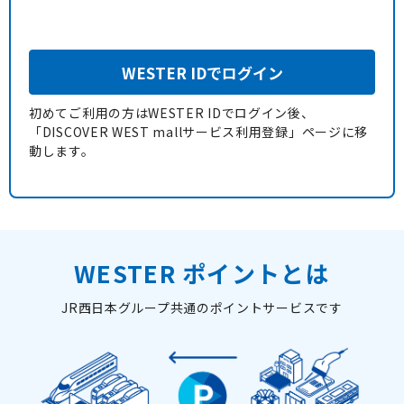
WESTER IDでログイン
初めてご利用の方はWESTER IDでログイン後、
「DISCOVER WEST mallサービス利用登録」ページに移
動します。
WESTER ポイントとは
JR西日本グループ共通のポイントサービスです