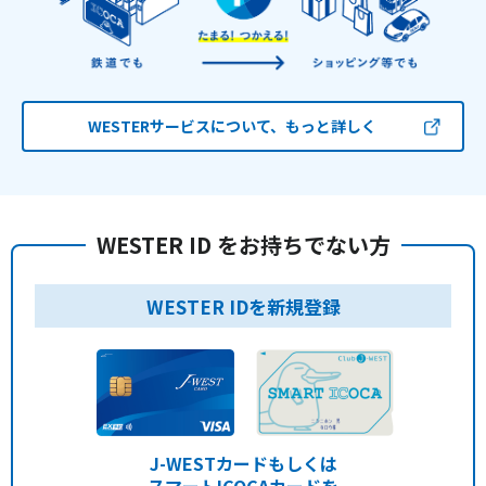
WESTERサービスについて、もっと詳しく
WESTER ID をお持ちでない方
WESTER IDを新規登録
J-WESTカードもしくは