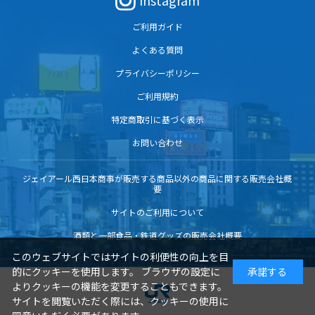
Instagram
ご利用ガイド
よくある質問
プライバシーポリシー
ご利用規約
特定商取引に基づく表示
お問い合わせ
ジェイアール西日本商事が販売する商品以外の商品に関する販売会社概
要
サイトのご利用について
酒類と一部食品・鉄道グッズの販売会社概要
このウェブサイトではサイトの利便性の向上を目
的にクッキーを使用します。 ブラウザの設定に
承諾する
よりクッキーの機能を変更することもできます。
サイトを閲覧いただく際には、クッキーの使用に