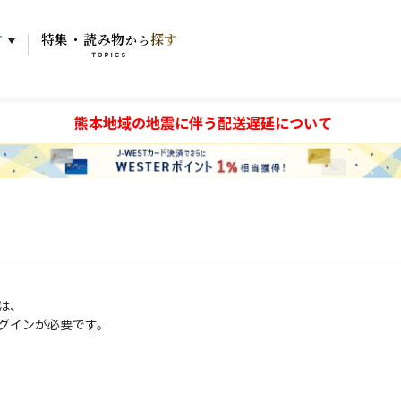
す
特集・読み物
探す
から
TOPICS
熊本地域の地震に伴う配送遅延について
には、
グインが必要です。