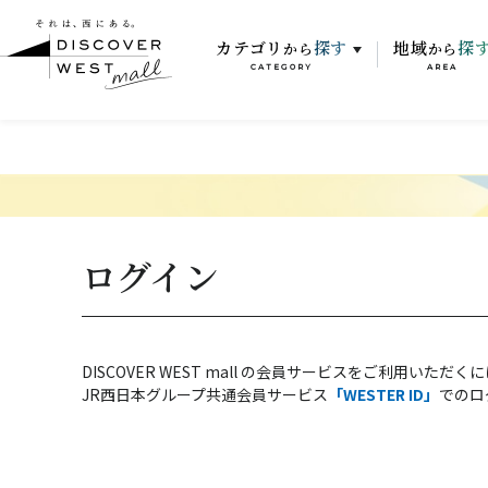
カテゴリ
探す
地域
探
から
から
CATEGORY
AREA
ログイン
DISCOVER WEST mall の会員サービスをご利用いただく
JR西日本グループ共通会員サービス
「WESTER ID」
でのロ