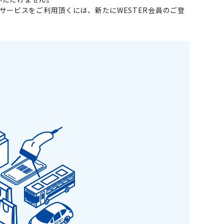
llで会員サービスをご利用頂くには、新たにWESTER会員のご登