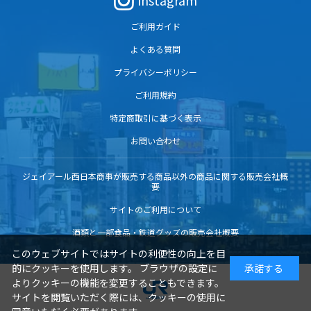
Instagram
ご利用ガイド
よくある質問
プライバシーポリシー
ご利用規約
特定商取引に基づく表示
お問い合わせ
ジェイアール西日本商事が販売する商品以外の商品に関する販売会社概
要
サイトのご利用について
酒類と一部食品・鉄道グッズの販売会社概要
このウェブサイトではサイトの利便性の向上を目
的にクッキーを使用します。 ブラウザの設定に
承諾する
よりクッキーの機能を変更することもできます。
サイトを閲覧いただく際には、クッキーの使用に