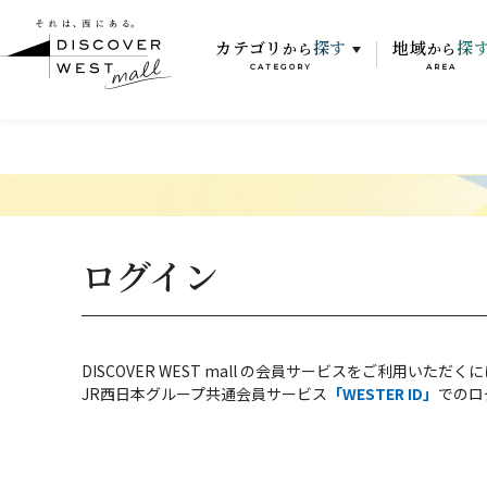
カテゴリ
探す
地域
探
から
から
CATEGORY
AREA
ログイン
DISCOVER WEST mall の会員サービスをご利用いただく
JR西日本グループ共通会員サービス
「WESTER ID」
でのロ