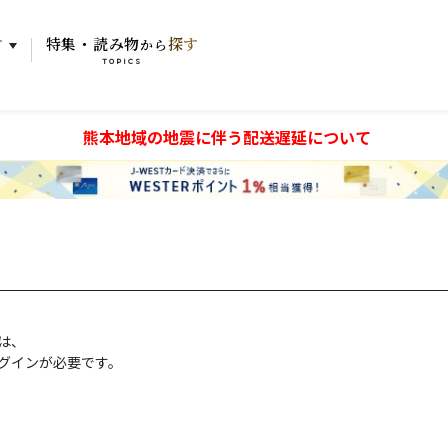
す
特集・読み物
探す
から
TOPICS
熊本地域の地震に伴う配送遅延について
には、
グインが必要です。