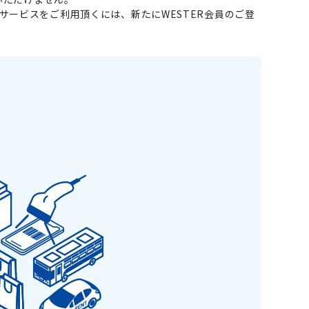
llで会員サービスをご利用頂くには、新たにWESTER会員のご登