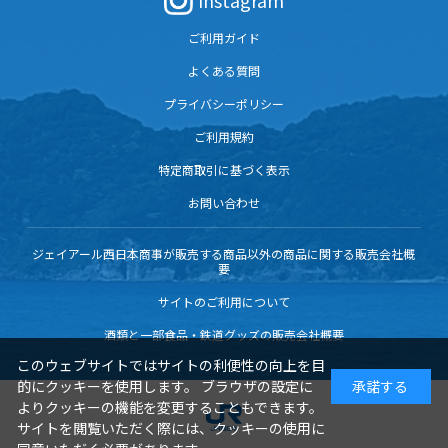
Instagram
ご利用ガイド
よくある質問
プライバシーポリシー
ご利用規約
特定商取引に基づく表示
お問い合わせ
ジェイアール西日本商事が販売する商品以外の商品に関する販売会社概
要
サイトのご利用について
酒類と一部食品・鉄道グッズの販売会社概要
このウェブサイトではサイトの利便性の向上を目
的にクッキーを使用します。 ブラウザの設定に
承諾する
よりクッキーの機能を変更することもできます。
サイトを閲覧いただく際には、クッキーの使用に