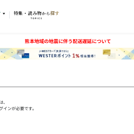
す
特集・読み物
探す
から
TOPICS
熊本地域の地震に伴う配送遅延について
には、
グインが必要です。