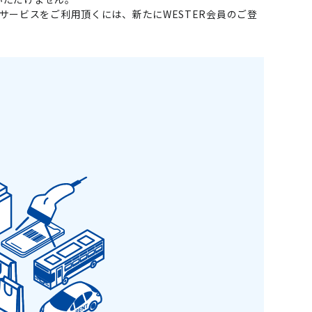
llで会員サービスをご利用頂くには、新たにWESTER会員のご登