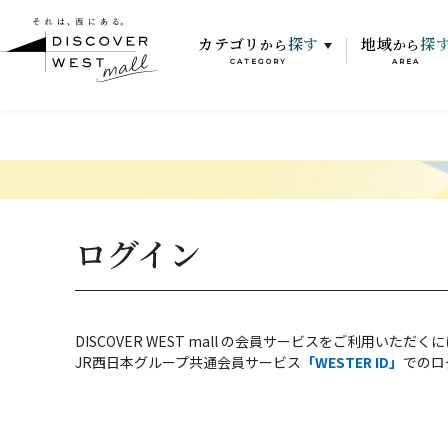
カテゴリ
探す
地域
探
から
から
CATEGORY
AREA
ログイン
DISCOVER WEST mall の会員サービスをご利用いただく
JR西日本グループ共通会員サービス
「WESTER ID」
でのロ