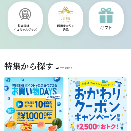
鉄道関連・
瑞風ゆかりの
ギフト
イコちゃんグッズ
逸品
特集から探す
TOPICS