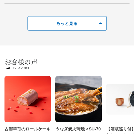
もっと見る
お客様の声
USER VOICE
古都華苺のロールケーキ
うなぎ炭火蒲焼＜SU-70
【酒蔵巡り付】