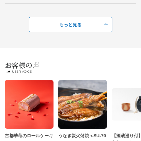
もっと見る
お客様の声
USER VOICE
古都華苺のロールケーキ
うなぎ炭火蒲焼＜SU-70
【酒蔵巡り付】