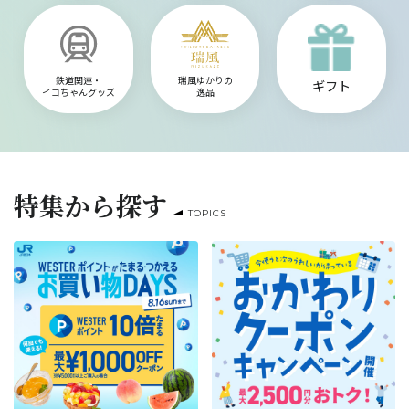
鉄道関連・
瑞風ゆかりの
ギフト
イコちゃんグッズ
逸品
特集から探す
TOPICS