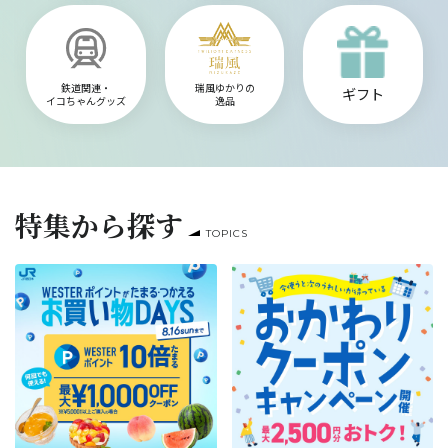
鉄道関連・
瑞風ゆかりの
ギフト
イコちゃんグッズ
逸品
特集から探す
TOPICS