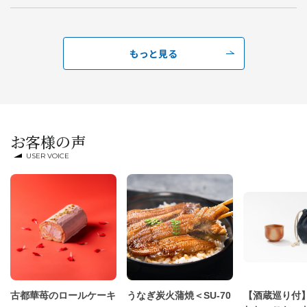
もっと見る
お客様の声
USER VOICE
古都華苺のロールケーキ
うなぎ炭火蒲焼＜SU-70
【酒蔵巡り付】