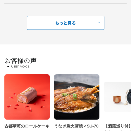
もっと見る
お客様の声
USER VOICE
古都華苺のロールケーキ
うなぎ炭火蒲焼＜SU-70
【酒蔵巡り付】