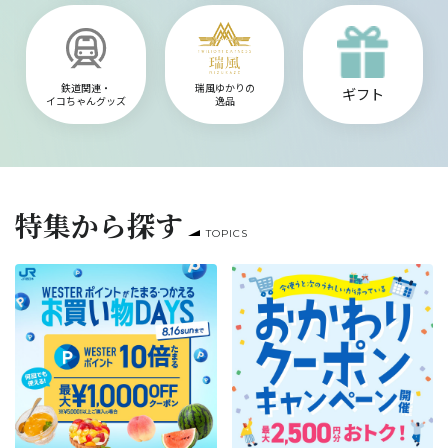
鉄道関連・
瑞風ゆかりの
ギフト
イコちゃんグッズ
逸品
特集から探す
TOPICS