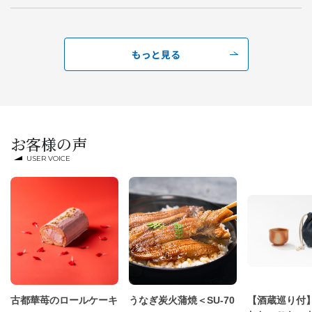
もっと見る
お客様の声
USER VOICE
古都華苺のロールケーキ
うなぎ炭火蒲焼＜SU-70
【酒蔵巡り付】