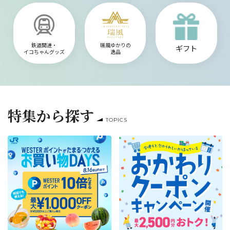
鉄道関連・
瑞風ゆかりの
ギフト
イコちゃんグッズ
逸品
特集から探す
TOPICS