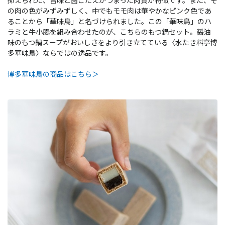
抑えられた、旨味と歯ごたえがつまった肉質が特徴です。また、そ
の肉の色がみずみずしく、中でもモモ肉は華やかなピンク色であ
ることから「華味鳥」と名づけられました。この「華味鳥」のハ
ラミと牛小腸を組み合わせたのが、こちらのもつ鍋セット。醤油
味のもつ鍋スープがおいしさをより引き立てている〈水たき料亭博
多華味鳥〉ならではの逸品です。
博多華味鳥の商品はこちら＞