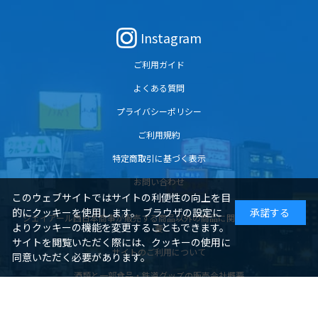
Instagram
ご利用ガイド
よくある質問
プライバシーポリシー
ご利用規約
特定商取引に基づく表示
お問い合わせ
このウェブサイトではサイトの利便性の向上を目
的にクッキーを使用します。 ブラウザの設定に
承諾する
ジェイアール西日本商事が販売する商品以外の商品に関する販売会社概
よりクッキーの機能を変更することもできます。
要
サイトを閲覧いただく際には、クッキーの使用に
サイトのご利用について
同意いただく必要があります。
酒類と一部食品・鉄道グッズの販売会社概要