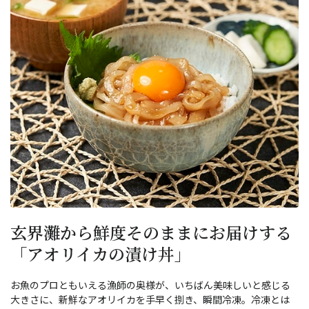
玄界灘から鮮度そのままにお届けする
「アオリイカの漬け丼」
お魚のプロともいえる漁師の奥様が、いちばん美味しいと感じる
大きさに、新鮮なアオリイカを手早く捌き、瞬間冷凍。冷凍とは