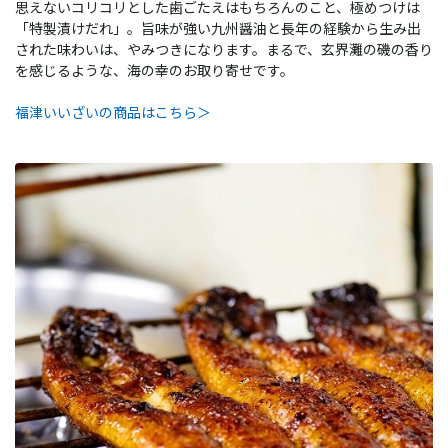
思えないコリコリとした歯ごたえはもちろんのこと、極めつけは
「特製漬けだれ」。旨味が強い九州醤油と長年の経験から生み出
された味わいは、やみつきになります。まるで、玄界灘の磯の香り
を感じるような、海の幸のお取り寄せです。
福津いいざいの商品はこちら＞