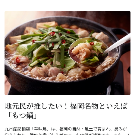
地元民が推したい！福岡名物といえば
「もつ鍋」
九州産銘柄鶏「華味鳥」は、福岡の自然・風土で育まれ、臭みが