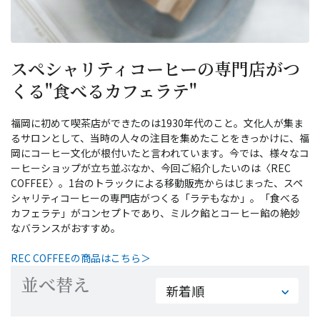
スペシャリティコーヒーの専門店がつ
くる"食べるカフェラテ"
福岡に初めて喫茶店ができたのは1930年代のこと。文化人が集ま
るサロンとして、当時の人々の注目を集めたことをきっかけに、福
岡にコーヒー文化が根付いたと言われています。今では、様々なコ
ーヒーショップが立ち並ぶなか、今回ご紹介したいのは〈REC
COFFEE〉。1台のトラックによる移動販売からはじまった、スペ
シャリティコーヒーの専門店がつくる「ラテもなか」。「食べる
カフェラテ」がコンセプトであり、ミルク餡とコーヒー餡の絶妙
なバランスがおすすめ。
REC COFFEEの商品はこちら＞
並べ替え