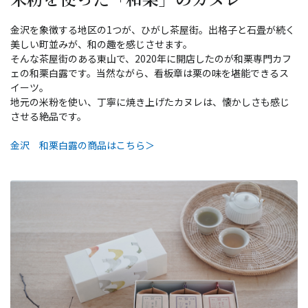
金沢を象徴する地区の1つが、ひがし茶屋街。出格子と石畳が続く
美しい町並みが、和の趣を感じさせます。
そんな茶屋街のある東山で、2020年に開店したのが和栗専門カフ
ェの和栗白露です。当然ながら、看板章は栗の味を堪能できるス
イーツ。
地元の米粉を使い、丁寧に焼き上げたカヌレは、懐かしさも感じ
させる絶品です。
金沢 和栗白露の商品はこちら＞