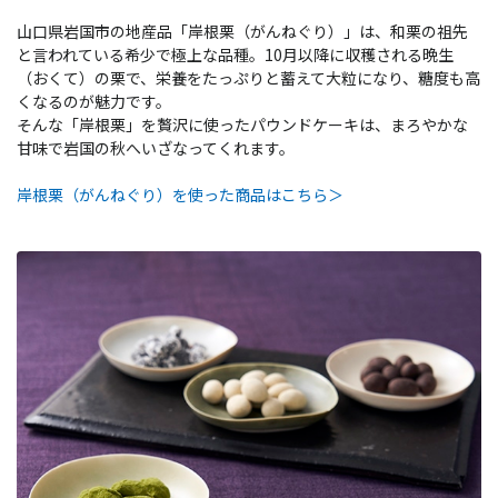
山口県岩国市の地産品「岸根栗（がんねぐり）」は、和栗の祖先
と言われている希少で極上な品種。10月以降に収穫される晩生
（おくて）の栗で、栄養をたっぷりと蓄えて大粒になり、糖度も高
くなるのが魅力です。
そんな「岸根栗」を贅沢に使ったパウンドケーキは、まろやかな
甘味で岩国の秋へいざなってくれます。
岸根栗（がんねぐり）を使った商品はこちら＞