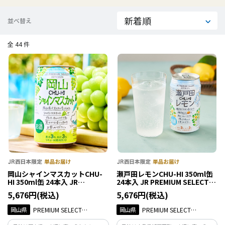
並べ替え
全 44 件
岡山シャインマスカットCHU-
瀬戸田レモンCHU-HI 350ml缶
HI 350ml缶 24本入 JR
24本入 JR PREMIUM SELECT
PREMIUM SELECT SETOUCHI
SETOUCHI
5,676円(税込)
5,676円(税込)
岡山県
PREMIUM SELECT
岡山県
PREMIUM SELECT
SETOUCHI
SETOUCHI