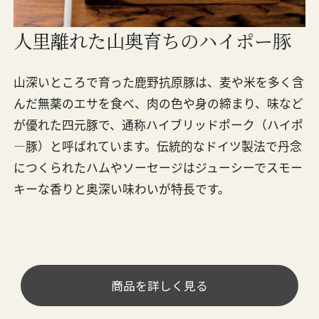
人里離れた山奥育ちのハイポー豚
山深いところで育った鹿野抗原豚は、麦や米を多く含
んだ無薬のエサを食べ、肉の色や身の締まり、味など
が優れた四元豚で、通称ハイブリッドポーク（ハイポ
―豚）と呼ばれています。伝統的なドイツ製法で丹念
につくられたハムやソーセージはジューシーでスモー
キーな香りと奥深い味わいが特長です。
商品を詳しく見る