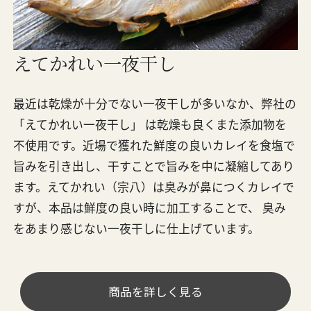
えてかれい一夜干し
最近は乾燥が十分でない一夜干しが多いなか、弊社の
「えてかれい一夜干し」 は乾燥も良くまた添加物を
不使用です。近場で獲れた鮮度の良いカレイを食塩で
旨みを引き出し、干すことで旨みを中に凝縮してあり
ます。えてかれい（宗八）は臭みが鼻につくカレイで
すが、本品は鮮度の良い時に加工することで、 臭み
をあまり感じない一夜干しに仕上げています。
商品を詳しく見る