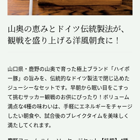
山奥の恵みとドイツ伝統製法が、
観戦を盛り上げる洋風朝食に！
山口県・鹿野の山奥で育った極上ブランド「ハイポ
ー豚」の旨みを、伝統的なドイツ製法で閉じ込めた
ジューシーなセットです。早朝から眠い目をこすっ
て挑むサッカー観戦のお供にぴったり！ボリューム
満点な4種の味わいは、手軽にエネルギーをチャージ
したい朝食や、試合後のブレイクタイムを美味しく
満たしてくれます。