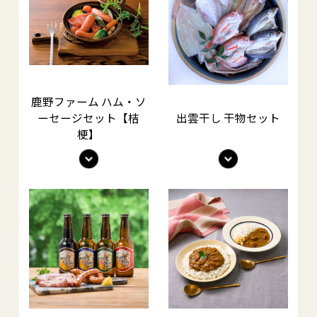
鹿野ファーム ハム・ソ
ーセージセット【桔
出雲干し 干物セット
梗】