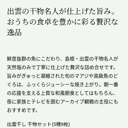
出雲の干物名人が仕上げた旨み。
おうちの食卓を豊かに彩る贅沢な
逸品
鮮度抜群の魚にこだわり、島根・出雲の干物名人が
天然塩のみで丁寧に仕上げた贅沢な詰め合せです。
旨みがぎゅっと凝縮された旬のマアジや高級魚のど
ぐろは、ふっくらジューシーな焼き上がり。朝一番
の応援を支える上質な和風朝食としてはもちろん、
夜に家族とテレビを囲むアーカイブ観戦の主役にも
おすすめです。
出雲干し 干物セット(5種9枚)