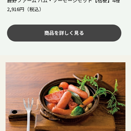
鹿野ファーム ハム・ソーセージセット【桔梗】4種
2,916円（税込）
商品を詳しく見る