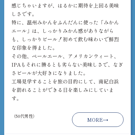
感じちゃいますが、はるかに期待を上回る美味
しさです。
特に、温州みかんをふんだんに使った「みかん
エール」は、しっかりみかん感がありながら
も、しっかりビール！初めて飲む味わいで鮮烈
な印象を得ました。
その他、ペールエール、アメリカンウィート、
IPAもそれに勝るとも劣らない美味しさで、なぎ
さビールが大好きになりました。
工場見学することを旅の目的にして、南紀白浜
を訪れることができる日を楽しみにしていま
す。
（50代男性）
MORE