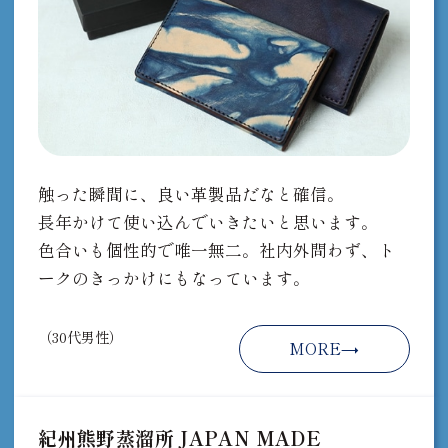
触った瞬間に、良い革製品だなと確信。
長年かけて使い込んでいきたいと思います。
色合いも個性的で唯一無二。社内外問わず、ト
ークのきっかけにもなっています。
（30代男性）
MORE
紀州熊野蒸溜所 JAPAN MADE