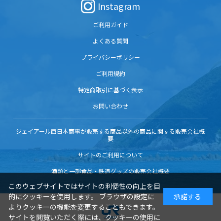
Instagram
ご利用ガイド
よくある質問
プライバシーポリシー
ご利用規約
特定商取引に基づく表示
お問い合わせ
ジェイアール西日本商事が販売する商品以外の商品に関する販売会社概
要
サイトのご利用について
酒類と一部食品・鉄道グッズの販売会社概要
このウェブサイトではサイトの利便性の向上を目
的にクッキーを使用します。 ブラウザの設定に
承諾する
よりクッキーの機能を変更することもできます。
サイトを閲覧いただく際には、クッキーの使用に