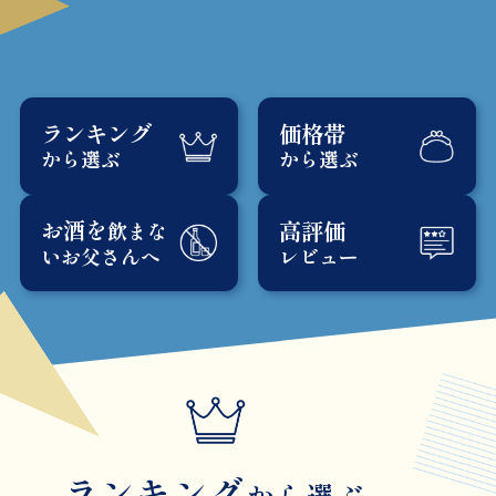
ランキング
価格帯
から選ぶ
から選ぶ
お酒を
高評価
飲まな
レビュー
いお父さんへ
ランキング
から選ぶ