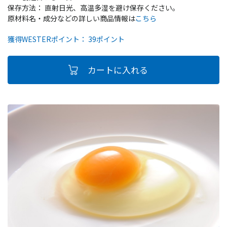
保存方法： 直射日光、高温多湿を避け保存ください。
原材料名・成分などの詳しい商品情報は
こちら
獲得WESTERポイント： 39ポイント