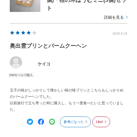
個)・桂の木ばうむミニ(5個)セッ
ト
詳細を見る
2026.5.16
奥出雲プリンとバームクーヘン
ケイコ
玉子の味がしっかりして懐かしい味の味プリンとこちらもしっかりめ
のバームクーヘンでした。
以前旅行で立ち寄った時に購入し、もう一度食べたいと思っていまし
た。
参考になった
0
Like!
0