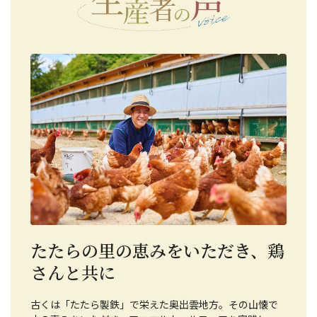
たたらの里の恵みをいただき、鶏
さんと共に
古くは「たたら製鉄」で栄えた奥出雲地方。その山懐で