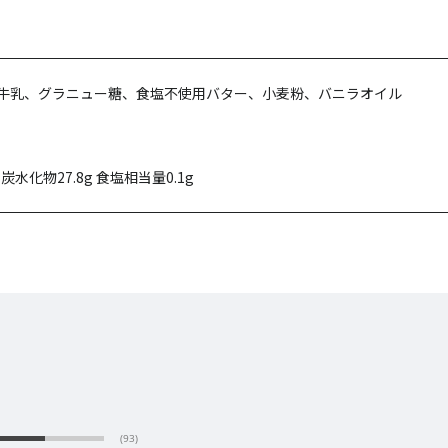
牛乳、グラニュー糖、食塩不使用バター、小麦粉、バニラオイル
g 炭水化物27.8g 食塩相当量0.1g
(93)