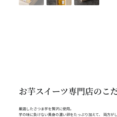
お芋スイーツ専門店のこ
厳選したさつま芋を贅沢に使用。
芋の味に負けない黄身の濃い卵をたっぷり加えて、 両方が