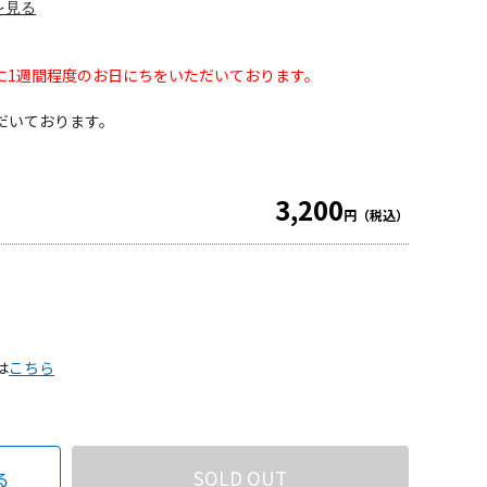
を見る
に1週間程度のお日にちをいただいております。
だいております。
3,200
円（税込）
は
こちら
SOLD OUT
る