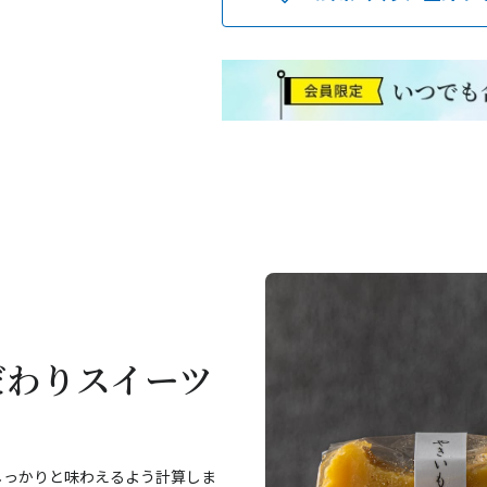
だわりスイーツ
しっかりと味わえるよう計算しま