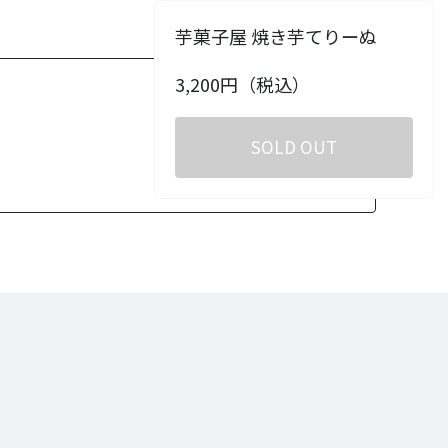
芋菓子屋 焼き芋てりーぬ
3,200
円（税込）
SOLD OUT