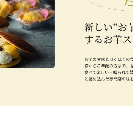
新しい“お
するお芋ス
お芋の甘味とほくほくの
様からご年配の方まで、 
食べて楽しい・贈られて嬉
と詰め込んだ専門店の味