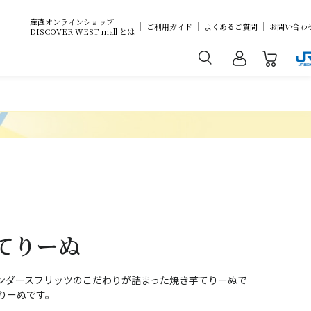
産直オンラインショップ
ご利用ガイド
よくあるご質問
お問い合わ
DISCOVER WEST mall とは
てりーぬ
ンダースフリッツのこだわりが詰まった焼き芋てりーぬで
りーぬです。