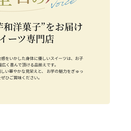
芋和洋菓子”をお届け
イーツ専門店
食感をいかした身体に優しいスイーツは、お子
幅広く喜んで頂ける品揃えです。
しい華やかな見栄えと、 お芋の魅力をぎゅっ
をぜひご賞味ください。