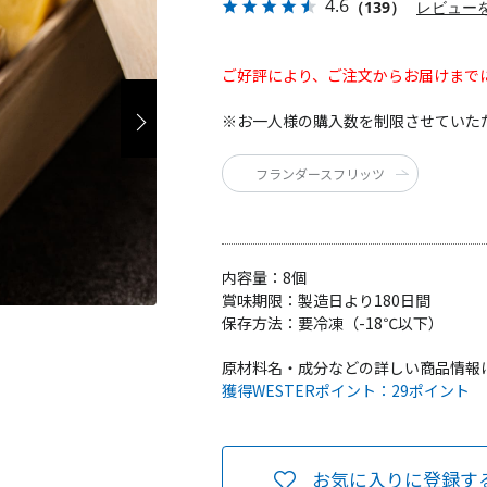
4.6
（139）
レビュー
ご好評により、ご注文からお届けまで
※お一人様の購入数を制限させていた
フランダースフリッツ
内容量：
8個
賞味期限：
製造日より180日間
保存方法：
要冷凍（-18℃以下）
原材料名・成分などの詳しい商品情報
獲得WESTERポイント：
29ポイント
お気に入りに登録す