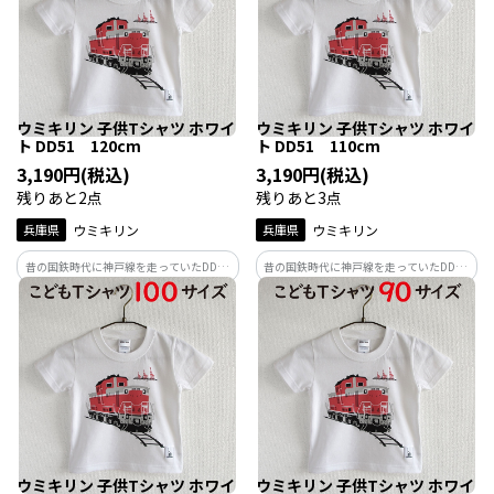
ウミキリン 子供Tシャツ ホワイ
ウミキリン 子供Tシャツ ホワイ
ト DD51 120cm
ト DD51 110cm
3,190円(税込)
3,190円(税込)
残りあと2点
残りあと3点
兵庫県
ウミキリン
兵庫県
ウミキリン
昔の国鉄時代に神戸線を走っていたDD51
昔の国鉄時代に神戸線を走っていたDD51
型ディーゼル機関車。臨時列車や寝台特
型ディーゼル機関車。臨時列車や寝台特
急の牽引機として使用。また現在も神戸
急の牽引機として使用。また現在も神戸
線を走る姿を見る事も…
線を走る姿を見る事も…
ウミキリン 子供Tシャツ ホワイ
ウミキリン 子供Tシャツ ホワイ