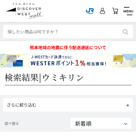
MENU
熊本地域の地震に伴う配送遅延について
検索結果|
ウミキリン
さらに絞り込む
並べ替え