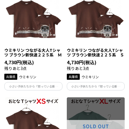
ウミキリン つながる大人Tシャ
ウミキリン つながる大人Tシャ
ツ ブラウン新快速２２５系 Ｍ
ツ ブラウン新快速２２５系 Ｓ
4,730円(税込)
4,730円(税込)
残りあと3点
残りあと3点
兵庫県
ウミキリン
兵庫県
ウミキリン
小さい子供たちから「怒っている新快
小さい子供たちから「怒っている新快
速！」で人気の225系は在来線で一番速い
速！」で人気の225系は在来線で一番速い
人気の電車です！兵庫県～滋賀県を毎日
人気の電車です！兵庫県～滋賀県を毎日
走る電車ですので、ぜひ親子でＴシャツ
走る電車ですので、ぜひ親子でＴシャツ
を着て写真を撮ってくださいね。
を着て写真を撮ってくださいね。