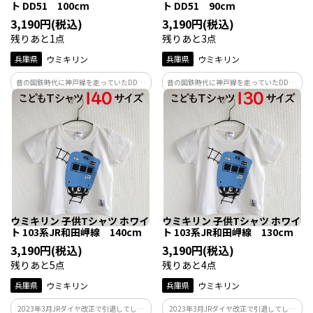
ト DD51 100cm
ト DD51 90cm
3,190円(税込)
3,190円(税込)
残りあと1点
残りあと3点
兵庫県
ウミキリン
兵庫県
ウミキリン
昔の国鉄時代に神戸線を走っていたDD51
昔の国鉄時代に神戸線を走っていたDD51
型ディーゼル機関車。臨時列車や寝台特
型ディーゼル機関車。臨時列車や寝台特
急の牽引機として使用。また現在も神戸
急の牽引機として使用。また現在も神戸
線を走る姿を見る事も…
線を走る姿を見る事も…
ウミキリン 子供Tシャツ ホワイ
ウミキリン 子供Tシャツ ホワイ
ト 103系JR和田岬線 140cm
ト 103系JR和田岬線 130cm
3,190円(税込)
3,190円(税込)
残りあと5点
残りあと4点
兵庫県
ウミキリン
兵庫県
ウミキリン
2023年3月JRダイヤ改正で引退してしま
2023年3月JRダイヤ改正で引退してしま