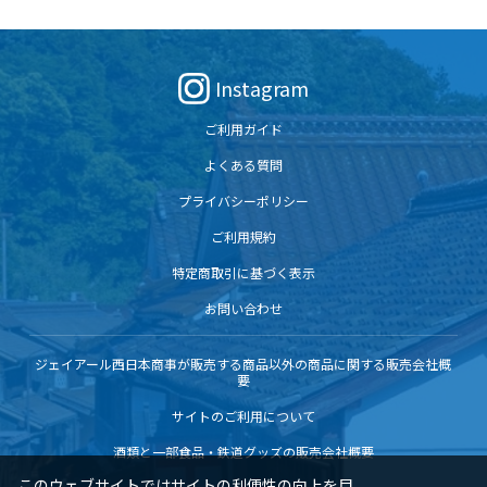
贈り物に最適！
最適！
Instagram
ご利用ガイド
よくある質問
プライバシーポリシー
ご利用規約
特定商取引に基づく表示
お問い合わせ
ジェイアール西日本商事が販売する商品以外の商品に関する販売会社概
要
サイトのご利用について
酒類と一部食品・鉄道グッズの販売会社概要
このウェブサイトではサイトの利便性の向上を目