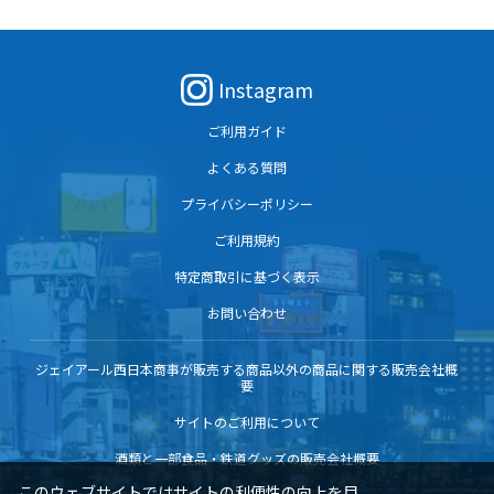
クが金色の箔押しで飾られており非常に
ークが金色の箔押しで飾られており非常
高級感があります。
に高級感があります。
Instagram
ご利用ガイド
よくある質問
プライバシーポリシー
ご利用規約
特定商取引に基づく表示
お問い合わせ
ジェイアール西日本商事が販売する商品以外の商品に関する販売会社概
要
サイトのご利用について
酒類と一部食品・鉄道グッズの販売会社概要
このウェブサイトではサイトの利便性の向上を目