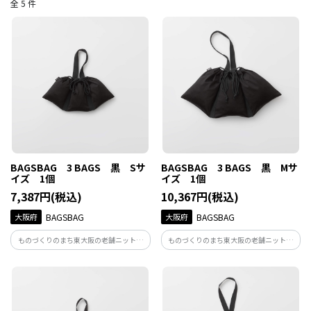
全 5 件
BAGSBAG 3 BAGS 黒 Sサ
BAGSBAG 3 BAGS 黒 Mサ
イズ 1個
イズ 1個
7,387円(税込)
10,367円(税込)
大阪府
BAGSBAG
大阪府
BAGSBAG
ものづくりのまち東大阪の老舗ニット生
ものづくりのまち東大阪の老舗ニット生
地メーカーが手がけるこれまでにありそ
地メーカーが手がけるこれまでにありそ
うでなかったデザインの巾着袋。 ちょっ
うでなかったデザインの巾着袋。 ちょっ
とそこまでのお出かけから旅行まで。自
とそこまでのお出かけから旅行まで。自
由な使い方でくらしに寄り添う
由な使い方でくらしに寄り添う
BAGSBAG。
BAGSBAG。