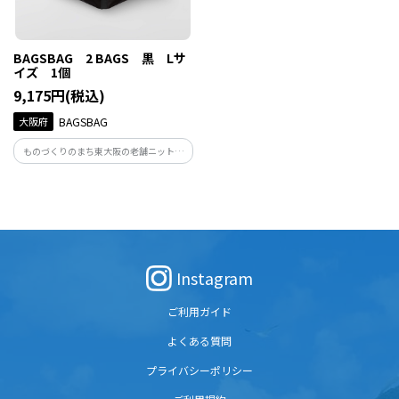
BAGSBAG 2 BAGS 黒 Lサ
イズ 1個
9,175円(税込)
大阪府
BAGSBAG
ものづくりのまち東大阪の老舗ニット生
地メーカーが手がけるこれまでにありそ
うでなかったデザインの巾着袋。 ちょっ
とそこまでのお出かけから旅行まで。自
由な使い方でくらしに寄り添う
BAGSBAG。
Instagram
ご利用ガイド
よくある質問
プライバシーポリシー