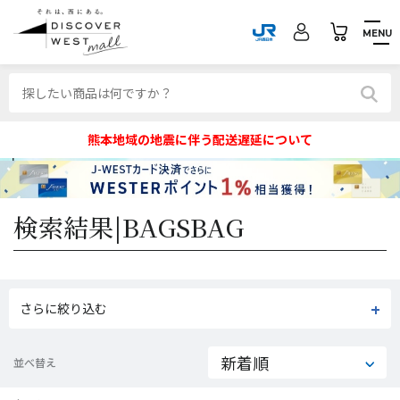
MENU
熊本地域の地震に伴う配送遅延について
検索結果|
BAGSBAG
さらに絞り込む
並べ替え