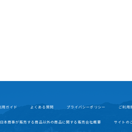
利用ガイド
よくある質問
プライバシーポリシー
ご利用
西日本商事が販売する商品以外の商品に関する販売会社概要
サイトの