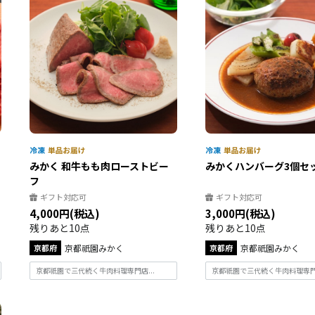
みかく 和牛もも肉ローストビー
みかくハンバーグ3個セ
フ
ギフト対応可
ギフト対応可
4,000円(税込)
3,000円(税込)
残りあと10点
残りあと10点
京都府
京都祇園みかく
京都府
京都祇園みかく
京都祇園で三代続く牛肉料理専門店...
京都祇園で三代続く牛肉料理専門店