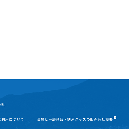
規約
ご利用について
酒類と一部食品・鉄道グッズの販売会社概要