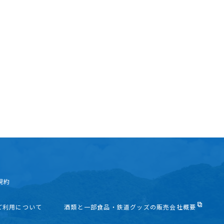
規約
ご利用について
酒類と一部食品・鉄道グッズの販売会社概要