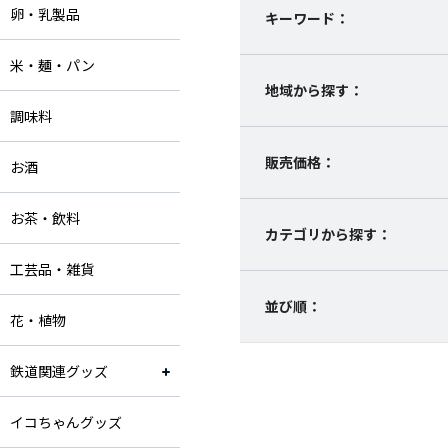
卵・乳製品
キーワード：
米・麺・パン
地域から探す：
調味料
販売価格：
お酒
お茶・飲料
カテゴリから探す：
工芸品・雑貨
並び順：
花・植物
鉄道関連グッズ
イコちゃんグッズ