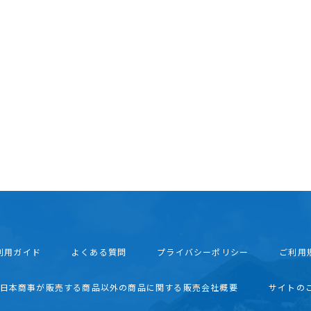
利用ガイド
よくある質問
プライバシーポリシー
ご利用
西日本商事が販売する商品以外の商品に関する販売会社概要
サイトの