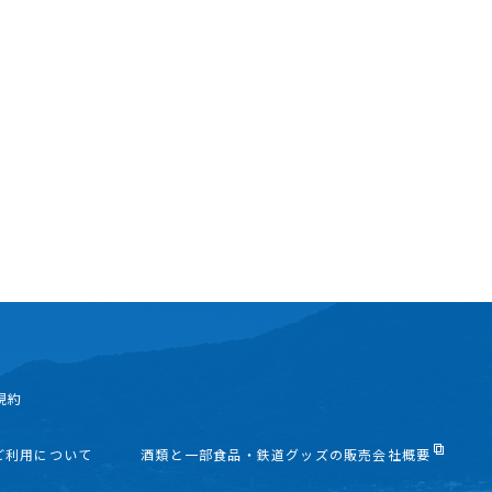
規約
ご利用について
酒類と一部食品・鉄道グッズの販売会社概要