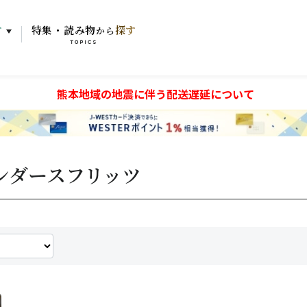
す
特集・読み物
探す
から
TOPICS
熊本地域の地震に伴う配送遅延について
ンダースフリッツ