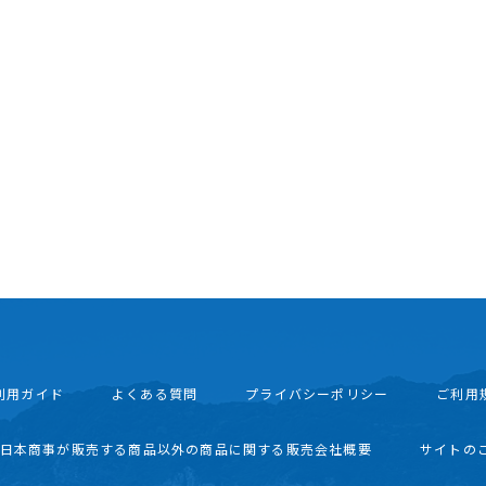
利用ガイド
よくある質問
プライバシーポリシー
ご利用
西日本商事が販売する商品以外の商品に関する販売会社概要
サイトの