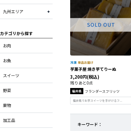
九州エリア
カテゴリから探す
お肉
お魚
芋菓子屋 焼き芋てりーぬ
スイーツ
3,200円(税込)
残りあと0点
野菜
福井県
フランダースフリッツ
福井県でお芋スイーツを手がけるフ...
果物
加工品
キーワード：