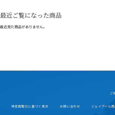
最近ご覧になった商品
最近見た商品がありません。
ご
特定商取引に基づく表示
お問い合わせ
ジェイアール