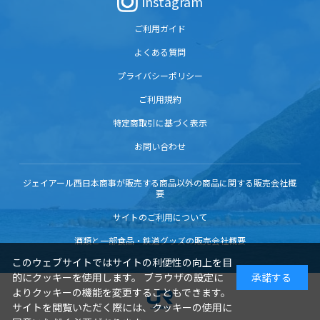
Instagram
ご利用ガイド
よくある質問
プライバシーポリシー
ご利用規約
特定商取引に基づく表示
お問い合わせ
ジェイアール西日本商事が販売する商品以外の商品に関する販売会社概
要
サイトのご利用について
酒類と一部食品・鉄道グッズの販売会社概要
このウェブサイトではサイトの利便性の向上を目
的にクッキーを使用します。 ブラウザの設定に
承諾する
よりクッキーの機能を変更することもできます。
サイトを閲覧いただく際には、クッキーの使用に