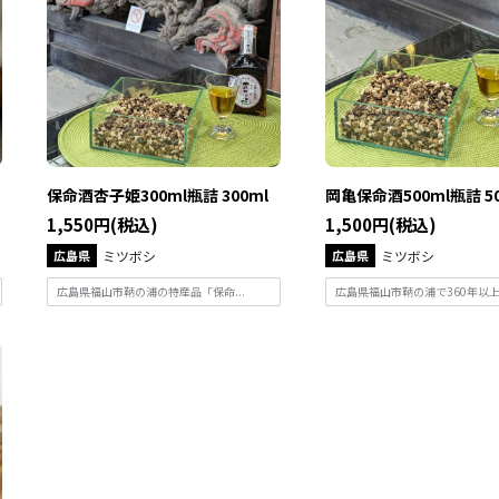
保命酒杏子姫300ml瓶詰 300ml
岡亀保命酒500ml瓶詰 50
1,550円(税込)
1,500円(税込)
広島県
ミツボシ
広島県
ミツボシ
広島県福山市鞆の浦の特産品「保命...
広島県福山市鞆の浦で360年以上に.