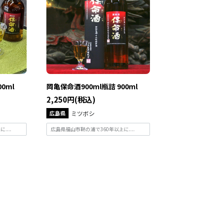
0ml
岡亀保命酒900ml瓶詰 900ml
2,250円(税込)
広島県
ミツボシ
...
広島県福山市鞆の浦で360年以上に....