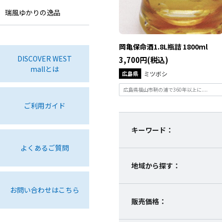
瑞風ゆかりの逸品
岡亀保命酒1.8L瓶詰 1800ml
DISCOVER WEST
3,700円(税込)
mallとは
広島県
ミツボシ
広島県福山市鞆の浦で360年以上に....
ご利用ガイド
キーワード：
よくあるご質問
地域から探す：
お問い合わせはこちら
販売価格：