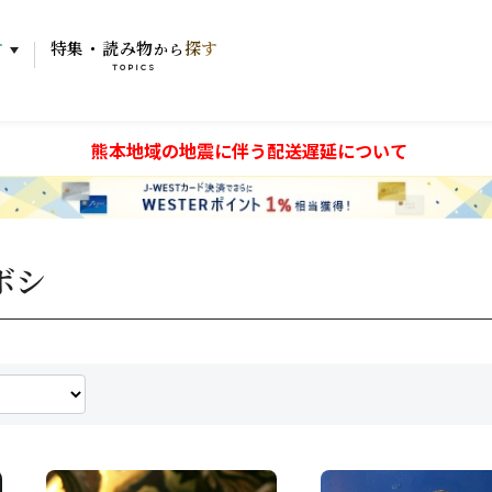
す
特集・読み物
探す
から
TOPICS
熊本地域の地震に伴う配送遅延について
ボシ